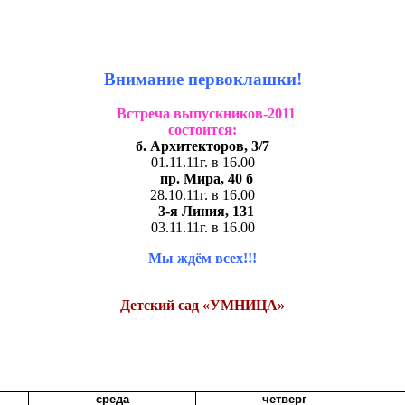
Внимание первоклашки!
Встреча выпускников-2011
состоится:
б. Архитекторов, 3/7
01.11.11г. в 16.00
пр. Мира, 40 б
28.10.11г. в 16.00
3-я Линия, 131
03.11.11г. в 16.00
Мы ждём всех!!!
Детский сад «УМНИЦА»
среда
четверг