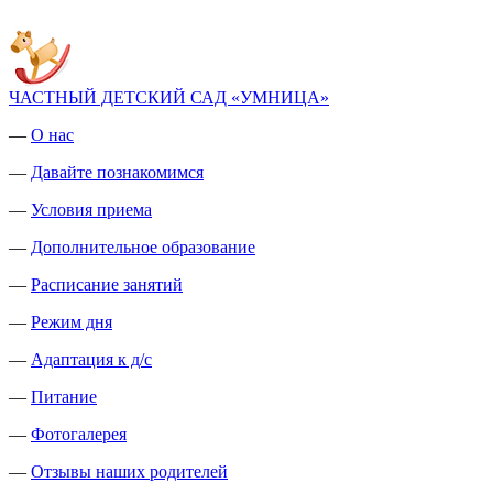
ЧАСТНЫЙ ДЕТСКИЙ САД «УМНИЦА»
—
О нас
—
Давайте познакомимся
—
Условия приема
—
Дополнительное образование
—
Расписание занятий
—
Режим дня
—
Адаптация к д/с
—
Питание
—
Фотогалерея
—
Отзывы наших родителей