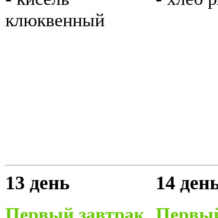
клюквенный
13 день
14 ден
Первый завтрак
Первый