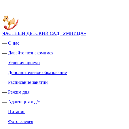
ЧАСТНЫЙ ДЕТСКИЙ САД «УМНИЦА»
—
О нас
—
Давайте познакомимся
—
Условия приема
—
Дополнительное образование
—
Расписание занятий
—
Режим дня
—
Адаптация к д/с
—
Питание
—
Фотогалерея