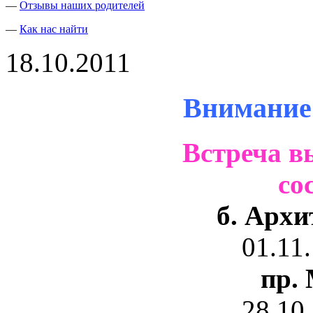
—
Отзывы наших родителей
—
Как нас найти
18.10.2011
Внимание
Встреча в
со
б. Архи
01.11.
пр. 
28.10.